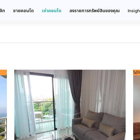
ลัก
ขายคอนโด
เช่าคอนโด
ลงรายการทรัพย์สินของคุณ
Insig
ไม่ว