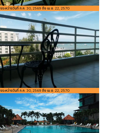
อ้างอิง:
่างระหว่างวันที่ ก.ค. 30, 2569 ถึง เม.ย. 22, 2570
ขนาดพื้นที่
48
Bedroom
ห้องน้ำ
Studio
1
1
ใช้สอย
m²
อ้างอิง:
่างระหว่างวันที่ ก.ค. 30, 2569 ถึง เม.ย. 22, 2570
ขนาดพื้นที่
48
Bedroom
ห้องน้ำ
Studio
1
1
ใช้สอย
m²