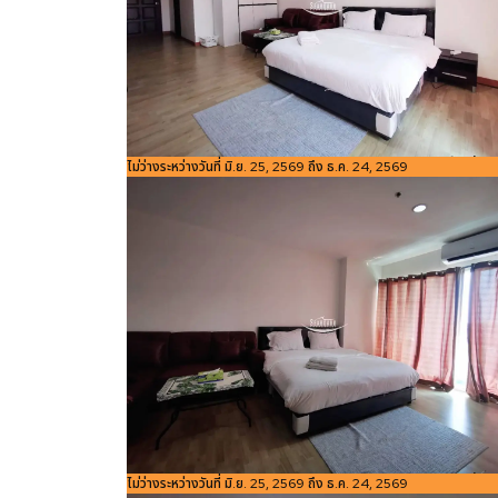
รหัสอ้างอิง:
ไม่ว่างระหว่างวันที่ มิ.ย. 25, 2569 ถึง ธ.ค. 24, 2569
ขนาดพื้นที่
4
Bedroom
ห้องน้ำ
Studio
1
1305
ใช้สอย
m
รหัสอ้างอิง:
ไม่ว่างระหว่างวันที่ มิ.ย. 25, 2569 ถึง ธ.ค. 24, 2569
ขนาดพื้นที่
4
Studio
1