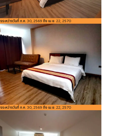
อ้างอิง:
่างระหว่างวันที่ ก.ค. 30, 2569 ถึง เม.ย. 22, 2570
ขนาดพื้นที่
48
Bedroom
ห้องน้ำ
Studio
1
1
ใช้สอย
m²
อ้างอิง:
่างระหว่างวันที่ ก.ค. 30, 2569 ถึง เม.ย. 22, 2570
ขนาดพื้นที่
48
Bedroom
ห้องน้ำ
Studio
1
1
ใช้สอย
m²