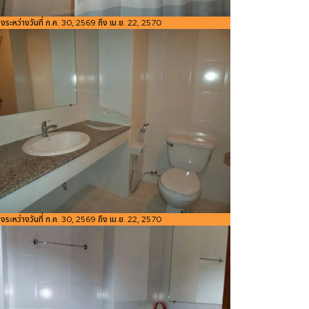
อ้างอิง:
่างระหว่างวันที่ ก.ค. 30, 2569 ถึง เม.ย. 22, 2570
ขนาดพื้นที่
48
Bedroom
ห้องน้ำ
Studio
1
1
ใช้สอย
m²
อ้างอิง:
่างระหว่างวันที่ ก.ค. 30, 2569 ถึง เม.ย. 22, 2570
ขนาดพื้นที่
48
Bedroom
ห้องน้ำ
Studio
1
1
ใช้สอย
m²