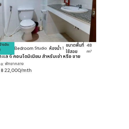
อ้างอิง:
ขนาดพื้นที่
48
❯
Bedroom
ห้องน้ำ
Studio
1
1
ใช้สอย
m²
ทะเล 6 คอนโดมิเนียม สำหรับเช่า หรือ ขาย
a:
พัทยากลาง
22,000/mth
฿